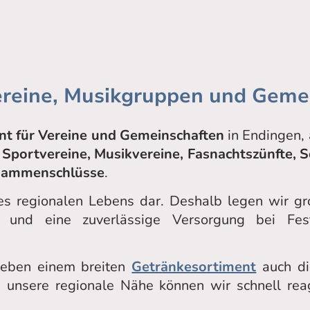
Vereine, Musikgruppen und Gemei
nt für Vereine und Gemeinschaften
in Endingen,
n
Sportvereine, Musikvereine, Fasnachtszünfte, 
usammenschlüsse
.
 des regionalen Lebens dar. Deshalb legen wir 
n und eine zuverlässige Versorgung bei Fest
neben einem breiten
Getränkesortiment
auch di
h unsere regionale Nähe können wir schnell rea