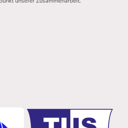
elpunkt unserer Zusammenarbeit.