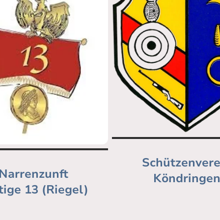
Schützenvere
Narrenzunft
Köndringe
tige 13 (Riegel)