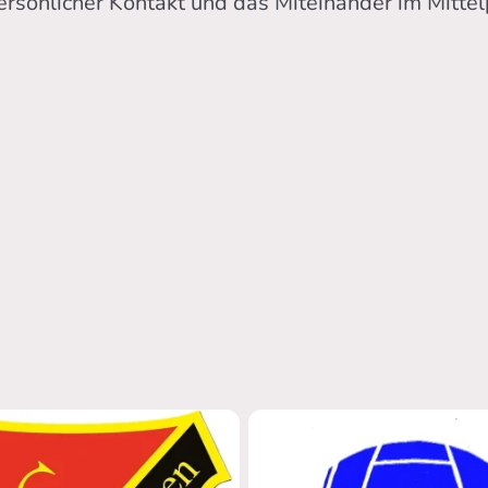
persönlicher Kontakt und das Miteinander im Mitt