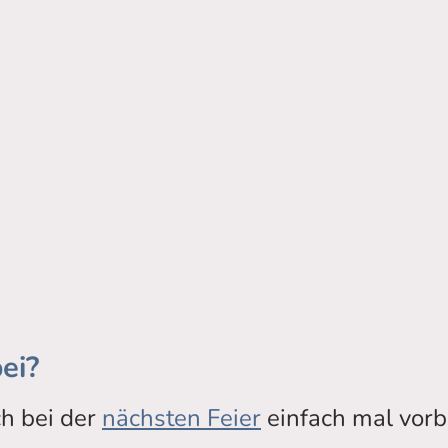
ei?
h bei der
nächsten Feier
einfach mal vorbe