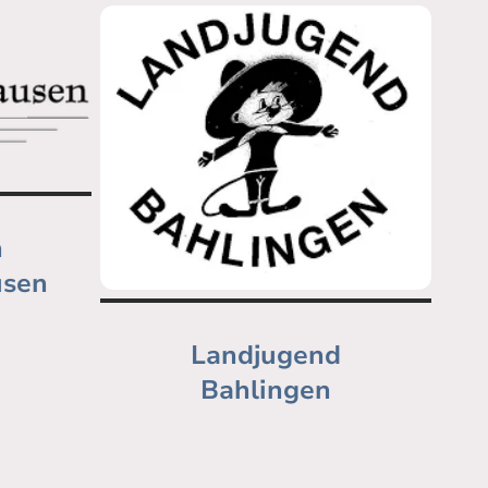
n
usen
Landjugend
Bahlingen