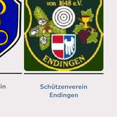
in
Schützenverein
n
Endingen