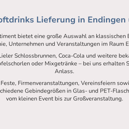
ftdrinks Lieferung in Endingen 
timent bietet eine große Auswahl an klassischen
mie, Unternehmen und Veranstaltungen im Raum E
Lieler Schlossbrunnen, Coca-Cola und weitere beka
lschorlen oder Mixgetränke – bei uns erhalten S
Anlass.
 Feste, Firmenveranstaltungen, Vereinsfeiern sow
chiedene Gebindegrößen in Glas- und PET-Flasche
vom kleinen Event bis zur Großveranstaltung.