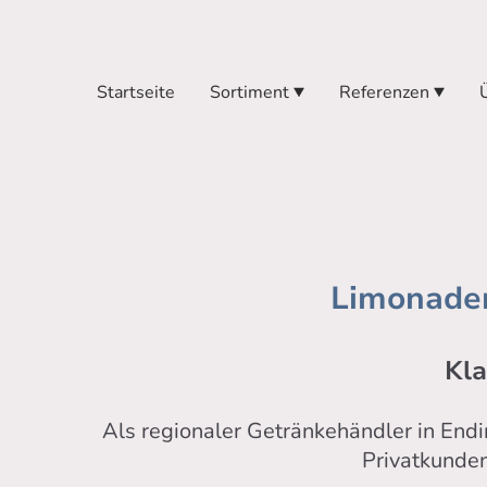
Startseite
Sortiment
Referenzen
Limonaden
Kla
Als regionaler Getränkehändler in Endi
Privatkunde