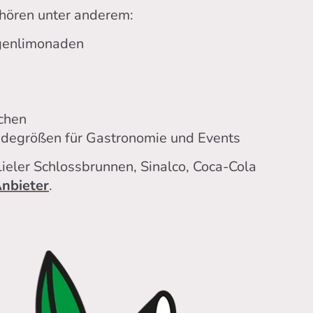
hören unter anderem:
genlimonaden
chen
degrößen für Gastronomie und Events
ieler Schlossbrunnen, Sinalco, Coca-Cola
nbieter
.