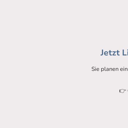
Jetzt 
Sie planen ei
👉