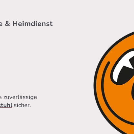
e & Heimdienst
e zuverlässige
tuhl
sicher.