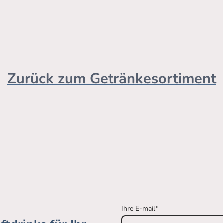
Zurück zum Getränkesortiment
Ihre E-mail
*