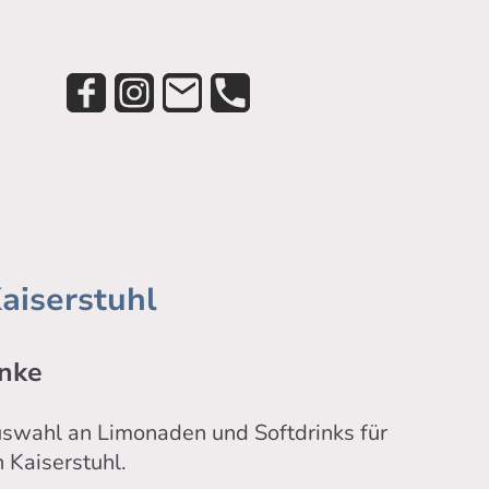
aiserstuhl
änke
Auswahl an Limonaden und Softdrinks für
Kaiserstuhl.