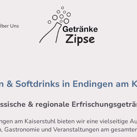
Über Uns
 & Softdrinks in Endingen am K
ssische & regionale Erfrischungsgetr
ngen am Kaiserstuhl bieten wir eine vielseitige 
n, Gastronomie und Veranstaltungen am gesamten 