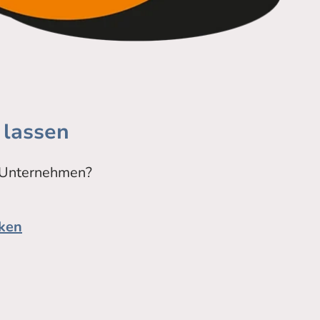
 lassen
r Unternehmen?
ken