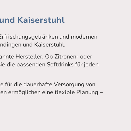
und Kaiserstuhl
 Erfrischungsgetränken und modernen
ndingen und Kaiserstuhl.
nnte Hersteller. Ob Zitronen- oder
ie die passenden Softdrinks für jeden
ie für die dauerhafte Versorgung von
n ermöglichen eine flexible Planung –